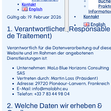
Buche
Kontakt
Prakt
English
Informati
Kontakt
Gültig ab: 19. Februar 2026
English
1. Verantwortlicher (Responsable
de Traitement)
Verantwortlich für die Datenverarbeitung auf dies
Website und im Rahmen der angebotenen
Dienstleistungen ist:
Unternehmen: MaLo Blue Horizons Consulting
SAS
Vertreten durch: Martin Loss (Präsident)
Adresse: 29720 Plonéour-Lanvern, Frankreich
E-Mail: info@malobhc.eu
Telefon: +33 7 83 44 98 04
2. Welche Daten wir erheben &