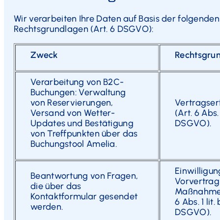
Wir verarbeiten Ihre Daten auf Basis der folgenden
Rechtsgrundlagen (Art. 6 DSGVO):
Zweck
Rechtsgru
Verarbeitung von B2C-
Buchungen: Verwaltung
von Reservierungen,
Vertragser
Versand von Wetter-
(Art. 6 Abs. 1
Updates und Bestätigung
DSGVO).
von Treffpunkten über das
Buchungstool Amelia.
Einwilligun
Beantwortung von Fragen,
Vorvertrag
die über das
Maßnahmen
Kontaktformular gesendet
6 Abs. 1 lit. 
werden.
DSGVO).