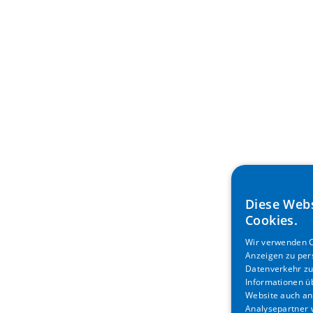
Diese Web
Cookies.
Wir verwenden C
Anzeigen zu per
Datenverkehr zu
Informationen ü
Website auch an
Analysepartner w