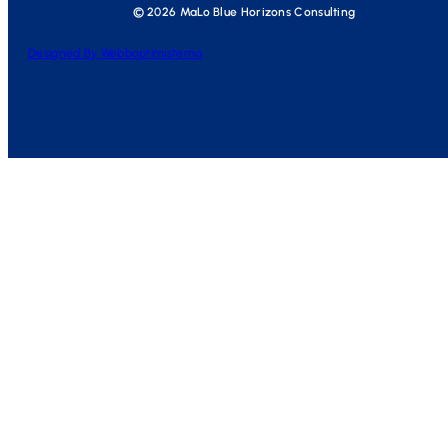
© 2026 MaLo Blue Horizons Consulting
Designed By Webboptimisterna