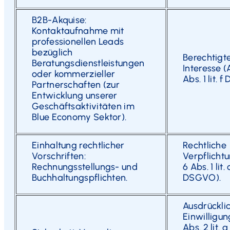
B2B-Akquise:
Kontaktaufnahme mit
professionellen Leads
bezüglich
Berechtigt
Beratungsdienstleistungen
Interesse (A
oder kommerzieller
Abs. 1 lit. 
Partnerschaften (zur
Entwicklung unserer
Geschäftsaktivitäten im
Blue Economy Sektor).
Einhaltung rechtlicher
Rechtliche
Vorschriften:
Verpflichtu
Rechnungsstellungs- und
6 Abs. 1 lit. 
Buchhaltungspflichten.
DSGVO).
Ausdrückli
Einwilligun
Abs. 2 lit. a