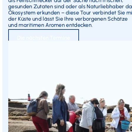
als Feinschmecker auf der Suche nach frischen,
gesunden Zutaten sind oder als Naturliebhaber da
Ökosystem erkunden – diese Tour verbindet Sie mi
der Küste und lässt Sie Ihre verborgenen Schätze
und maritimen Aromen entdecken.
Die nächsten Termine