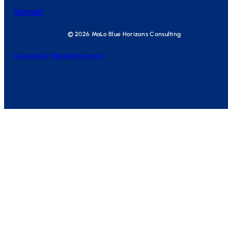
Kontakt
© 2026 MaLo Blue Horizons Consulting
Designed By Webboptimisterna