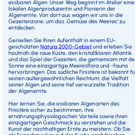
essbaren Algen. Unser Weg beginnt im Atelier eine
lokalen Algenproduzentin und Pionierin der
Algenernte. Von dort aus wagen wir uns in die
Gezeitenzone, um das ‚Gemüse des Meeres‘ zu
entdecken.
Genießen Sie Ihren Aufenthalt in einem EU-
geschützten
Natura 2000-Gebiet
und erleben Sie
hautnah die raue Küste, den kristallklaren Atlantik
und das Spiel der Gezeiten, die gemeinsam mit de
Sonne eine einzigartige Meeresflora und -fauna
hervorbringen. Das südliche Finistère ist bekannt fü
seinen außergewöhnlichen Reichtum, die Vielfalt
seiner Algen und seine tief verwurzelte Tradition
der Algenernte.
Hier lernen Sie, die essbaren Algenarten des
Finistère sicher zu bestimmen, ihre
ernährungsphysiologischen Vorteile sowie ihren
einzigartigen Geschmack zu verstehen und die
Kunst der nachhaltigen Ernte zu meistern. Ob Sie