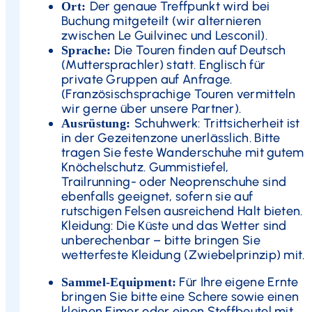
Der genaue Treffpunkt wird bei
Ort:
Buchung mitgeteilt (wir alternieren
zwischen Le Guilvinec und Lesconil).
Die Touren finden auf Deutsch
Sprache:
(Muttersprachler) statt. Englisch für
private Gruppen auf Anfrage.
(Französischsprachige Touren vermitteln
wir gerne über unsere Partner).
Schuhwerk: Trittsicherheit ist
Ausrüstung:
in der Gezeitenzone unerlässlich. Bitte
tragen Sie feste Wanderschuhe mit gutem
Knöchelschutz. Gummistiefel,
Trailrunning- oder Neoprenschuhe sind
ebenfalls geeignet, sofern sie auf
rutschigen Felsen ausreichend Halt bieten.
Kleidung: Die Küste und das Wetter sind
unberechenbar – bitte bringen Sie
wetterfeste Kleidung (Zwiebelprinzip) mit.
Für Ihre eigene Ernte
Sammel-Equipment:
bringen Sie bitte eine Schere sowie einen
kleinen Eimer oder einen Stoffbeutel mit.