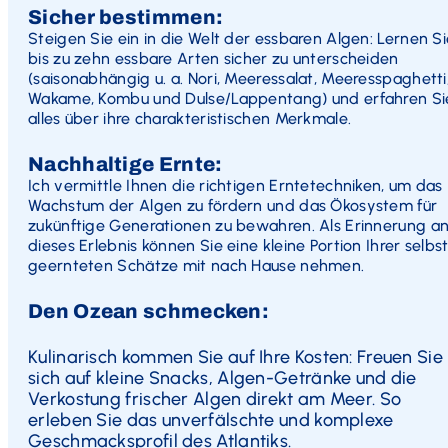
Sicher bestimmen:
Steigen Sie ein in die Welt der essbaren Algen: Lernen Si
bis zu zehn essbare Arten sicher zu unterscheiden
(saisonabhängig u. a. Nori, Meeressalat, Meeresspaghetti
Wakame, Kombu und Dulse/Lappentang) und erfahren Si
alles über ihre charakteristischen Merkmale.
Nachhaltige Ernte:
Ich vermittle Ihnen die richtigen Erntetechniken, um das
Wachstum der Algen zu fördern und das Ökosystem für
zukünftige Generationen zu bewahren. Als Erinnerung a
dieses Erlebnis können Sie eine kleine Portion Ihrer selbs
geernteten Schätze mit nach Hause nehmen.
Den Ozean schmecken:
Kulinarisch kommen Sie auf Ihre Kosten: Freuen Sie
sich auf kleine Snacks, Algen-Getränke und die
Verkostung frischer Algen direkt am Meer. So
erleben Sie das unverfälschte und komplexe
Geschmacksprofil des Atlantiks.